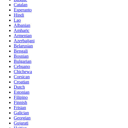
Catalan
Esperanto
Hindi
Lao
Albanian
Amharic
Armenian
Azerbaijani
Belarusian
Bengali
Bosnian
Bulgarian
Cebuano
Chichewa
Corsican
Croatian
Dutch
Estonian
Filipino
Finnish
Frisian
Galician
Georgian
Gujarati