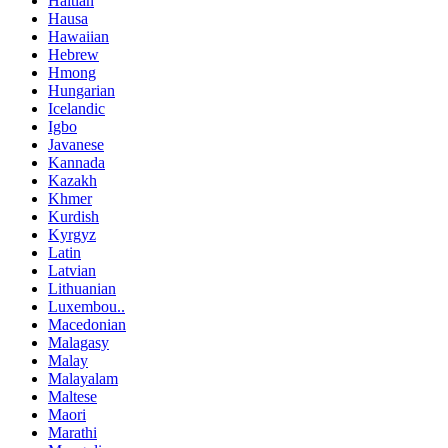
Haitian
Hausa
Hawaiian
Hebrew
Hmong
Hungarian
Icelandic
Igbo
Javanese
Kannada
Kazakh
Khmer
Kurdish
Kyrgyz
Latin
Latvian
Lithuanian
Luxembou..
Macedonian
Malagasy
Malay
Malayalam
Maltese
Maori
Marathi