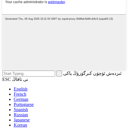
ئىزدەش ئۈچۈن كىرگۈزۈڭ ياكى
ESC نى تاقاڭ
English
French
German
Portuguese
Spanish
Russian
Japanese
Korean