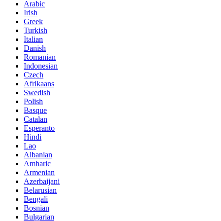
Arabic
Irish
Greek
Turkish
Italian
Danish
Romanian
Indonesian
Czech
Afrikaans
Swedish
Polish
Basque
Catalan
Esperanto
Hindi
Lao
Albanian
Amharic
Armenian
Azerbaijani
Belarusian
Bengali
Bosnian
Bulgarian