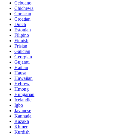
Cebuano
Chichewa
Corsican
Croatian
Dutch
Estonian
Filipino
Finnish
Frisian
Galician
Georgian
Gujarati
Haitian
Hausa
Hawaiian
Hebrew
Hmong
Hungarian
Icelandic
Igbo
Javanese
Kannada
Kazakh
Khmer
Kurdish